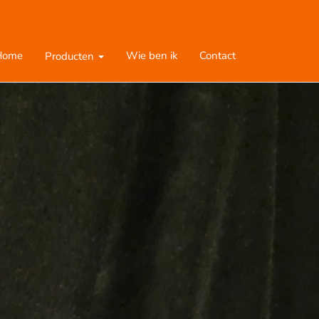
Home
Wie ben ik
Contact
Producten